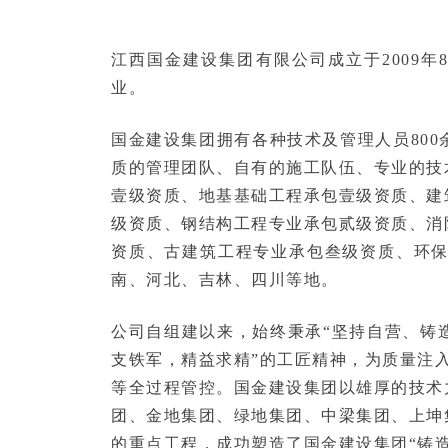
江西国金建设集团有限公司成立于2009
业。
国金建设集团拥有各种技术及管理人员80
质的管理团队、自有的施工队伍、专业的技
壹级资质、地基基础工程承包壹级资质、建
级资质、钢结构工程专业承包贰级资质、消
资质、古建筑工程专业承包叁级资质、环
南、河北、吉林、四川等地。
公司自组建以来，始终秉承“坚持自营、铸
支铁军，精益求精”的工匠精神，为质量注
等全过程管控。国金建设集团以雄厚的技术
团、金地集团、绿地集团、中梁集团、上坤
的重点工程，成功塑造了国金建设集团“铸