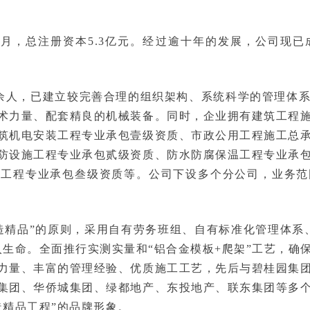
年8月，总注册资本5.3亿元。经过逾十年的发展，公司现
0余人，已建立较完善合理的组织架构、系统科学的管理体
术力量、配套精良的机械装备。同时，企业拥有建筑工程
筑机电安装工程专业承包壹级资质、市政公用工程施工总
防设施工程专业承包贰级资质、防水防腐保温工程专业承
保工程专业承包叁级资质等。公司下设多个分公司，业务范
造精品”的原则，采用自有劳务班组、自有标准化管理体系
入生命。全面推行实测实量和“铝合金模板+爬架”工艺，确
力量、丰富的管理经验、优质施工工艺，先后与碧桂园集
集团、华侨城集团、绿都地产、东投地产、联东集团等多
造精品工程”的品牌形象。