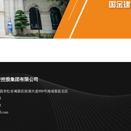
资控股集团有限公司
昌市红谷滩新区前湖大道999号海域香廷北区
8
8
6.com