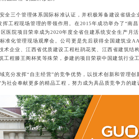
安全三个管理体系国际标准认证，并积极筹备建设省级企
发挥工程现场管理的带领作用。在2015年成功举办了“南
江新区医院项目荣幸成为2020年度全省住建系统安全生产
标准化管理现场观摩会。公司更是先后获得全国建筑业A
技术企业、江西省优质建设工程杜鹃花奖、江西省建筑结
筑工程滕王阁杯奖等殊荣，参建的项目荣获中国建筑行业
域充分发挥“自主经营”的竞争优势，以技术创新和管理创
”为社会奉献更多的精品工程，努力成为具品质竞争力的建