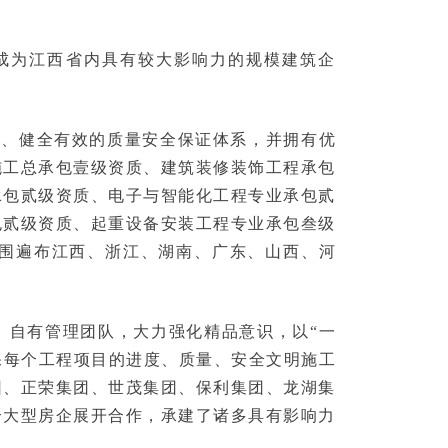
已成为江西省内具有较大影响力的规模建筑企
系、健全有效的质量安全保证体系，并拥有优
施工总承包壹级资质、建筑装修装饰工程承包
承包贰级资质、电子与智能化工程专业承包贰
包贰级资质、起重设备安装工程专业承包叁级
围遍布江西、浙江、湖南、广东、山西、河
、自有管理团队，大力强化精品意识，以“一
保每个工程项目的进度、质量、安全文明施工
团、正荣集团、世茂集团、保利集团、龙湖集
个大型房企展开合作，承建了诸多具有影响力