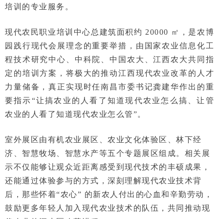
培训的专业服务。
现代农民职业培训中心总建筑面积约 20000 ㎡，是农博
园践行现代会展理念的重要举措，由国家农业信息化工
程技术研究中心、中科院、中国农大、江西农大共同指
定的培训方案，将极大的推动江西现代农业改革的人才
力量储备，真正实现时任南昌市委书记龚建华作出的重
要指示“让搞农业的人看了知道现代农业怎么搞、让管
农业的人看了知道现代农业怎么管”。
室外展区由有机农业展区、农业文化体验区、林下经
济、智慧牧场、智慧水产等五个专题展区组成。相关展
示不仅能够让观众近距离感受到现代技术的丰硕成果，
还能通过体验参与的方式，深刻理解现代农业技术背
后，那些怀着“农心” 的新农人付出的心血和辛勤劳动，
鼓励更多年轻人加入现代农业技术的队伍，共同推动现