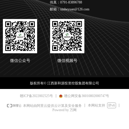
传真：0791-83896788
邮箱：xinheyuan@126.com
微信公众号
微信视频号
版权所有©
江西新和源投资控股集团有限公司
赣ICP备2022002525号
赣公网安备36010802000747号
本网站支持
IPv6
本网站由阿里云提供云计算及安全服务
Powered by 万网