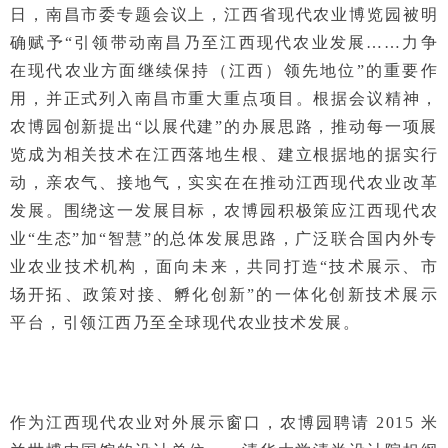
日，南昌市委专题会议上，江西省现代农业博览园被明
确赋予“引领带动南昌乃至江西现代农业发展……力争
在现代农业方面继续保持（江西）领先地位”的重要作
用，并正式列入南昌市重大重点项目。根据会议精神，
农博园创新提出“以展代建”的办展思路，推动每一项展
览成为相关技术在江西落地生根、建立根据地的据实行
动，亲农气、接地气，实实在在推动江西现代农业改革
发展。围绕这一发展目标，农博园积极策应江西现代农
业“生态”加“智慧”的总体发展思路，广泛联合国内外专
业农业技术机构，面向未来，共同打造“技术展示、市
场开拓、政策对接、孵化创新”的一体化创新技术展示
平台，引领江西乃至全球现代农业技术发展。
作为江西现代农业对外展示窗口，农博园聘请 2015 米