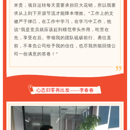
米贵，项目运转每天需要承担巨大花销，所以我要
求从上到下开源节流才能降本增效。”工作上的文
健严于律己，在工作中学习，在学习中工作，他
说“我是党员就应该起到模范带头作用，吃苦在
先，享受在后。带领我的团队砥砺前行、勇往直
前，不辜负公司给予我的信任，也尽我所能回馈公
司一份满意的答卷！”
心态归零再出发——李春春