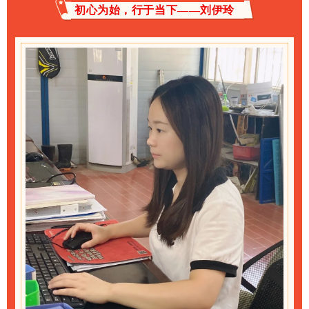
初心为始，行于当下——刘伊玲