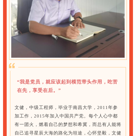
“我是党员，就应该起到模范带头作用，吃苦
在先，享受在后。”
文健，中级工程师，毕业于南昌大学，2011年参
加工作，2015年加入中国共产党。
每个人心中都
有一团火，燃着自己的梦想和希冀
，而
总有人能将
自己追寻星辰大海的路化为坦途，心怀坚毅
，文健