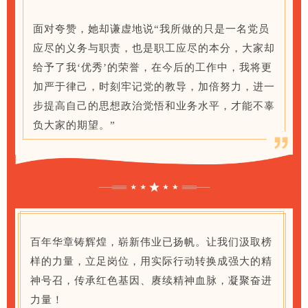
面对夸赞，她却谦虚地说“我所做的只是一名党员
应尽的义务与职责，也是职工应尽的本分，大家却
给予了我‘优秀’的荣誉，在今后的工作中，我将更
加严于律己，时刻牢记党的教导，加倍努力，进一
步提高自己的思想政治觉悟和业务水平，才能不辜
负大家的期望。”
百年华章铸辉煌，崭新伟业已扬帆。让我们汲取榜
样的力量，立足岗位，用实际行动转换成强大的精
神号召，传承红色基因、赓续精神血脉，凝聚奋进
力量！