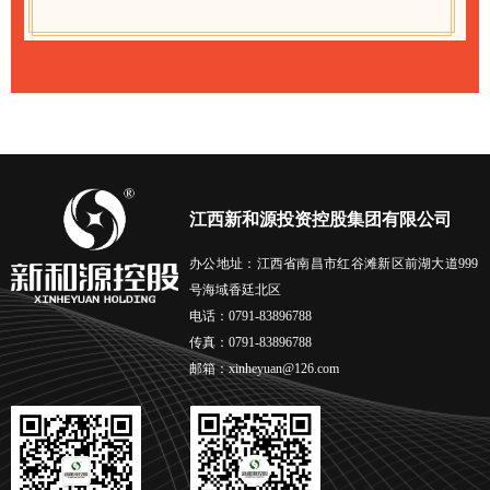
江西新和源投资控股集团有限公司
办公地址：江西省南昌市红谷滩新区前湖大道999
号海域香廷北区
电话：0791-83896788
传真：0791-83896788
邮箱：xinheyuan@126.com