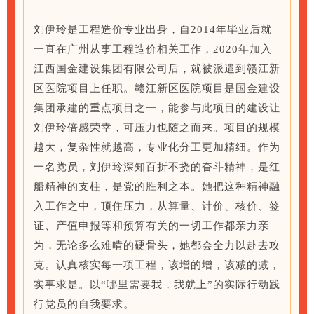
刘伊玲是工程造价专业出身，自2014年毕业后就
一直在广州从事工程造价相关工作，2020年加入
江西国金建设集团有限公司后，就被派遣到赣江新
区医院项目上任职。赣江新区医院项目是国金建设
集团承建的重点项目之一，能参与此项目的建设让
刘伊玲倍感荣幸，可压力也随之而来。项目的规模
越大，复杂性就越高，专业化分工更加精细。作为
一名党员，刘伊玲深知百折不挠的奋斗精神，是红
船精神的支柱，是党的胜利之本。她把这种精神融
入工作之中，顶住压力，从算量、计价、核价、签
证、产值申报等和预算有关的一切工作都亲力亲
为，无论多么难啃的硬骨头，她都会全力以赴去攻
克。认真核实每一项工程，该增的增，该减的减，
实事求是。以“哪里需要我，我就上”的实际行动践
行党员的自我要求。