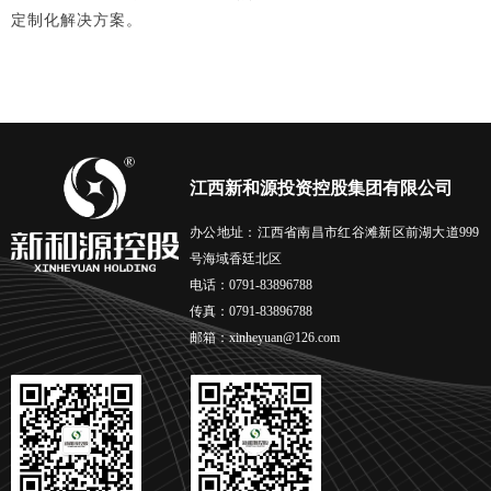
定制化解决方案。
江西新和源投资控股集团有限公司
办公地址：江西省南昌市红谷滩新区前湖大道999
号海域香廷北区
电话：0791-83896788
传真：0791-83896788
邮箱：xinheyuan@126.com