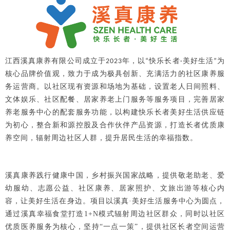
江西溪真康养有限公司成立于
年，以
快乐长者
美好生活
为
2023
“
·
”
核心品牌价值观，致力于成为极具创新、充满活力的社区康养服
务运营商。以社区现有资源和场地为基础，设置老人日间照料、
文体娱乐、社区配餐、居家养老上门服务等服务项目，完善居家
养老服务中心的配套服务功能，以构建快乐长者美好生活供应链
为初心，整合新和源控股及合作伙伴产品资源，打造长者优质康
养空间，辐射周边社区人群，提升居民生活的幸福指数。
溪真康养践行健康中国，乡村振兴国家战略，提供敬老助老、爱
幼服幼、志愿公益、社区康养、居家照护、文旅出游等核心内
容，让美好生活在身边。项目以溪真·美好生活服务中心为圆点，
通过溪真幸福食堂打造1+N模式辐射周边社区群众，同时以社区
优质医养服务为核心，坚持“一点一策”，提供社区长者空间运营