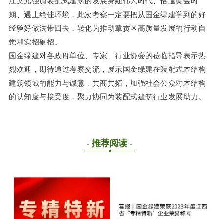
江文元强调装配式建筑的发展身处伟大时代、恰逢黄金时
期、遇上绝佳环境，此次考察一定要把从国金绿建学到的好
经验好做法带回去，转化为推动章贡区高质量发展的行动自
觉和实招硬招。
国金绿建对各政府单位、专家、行业协会的莅临指导表示热
烈欢迎，期待通过考察交流，展示国金绿建在装配式木结构
建筑领域的能力与诚意，共商共拓，加强社会公众对木结构
的认知度与接受度，聚力协同为装配式建筑行业发展助力。
- 推荐阅读 -