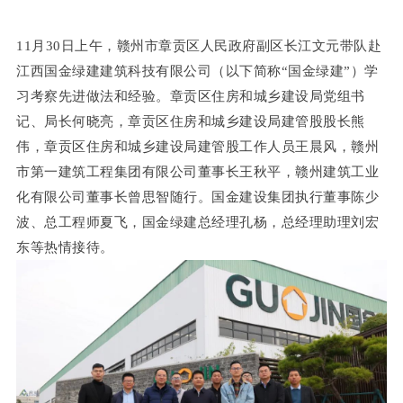
11月30日上午，赣州市章贡区人民政府副区长江文元带队赴
江西国金绿建建筑科技有限公司（以下简称“国金绿建”）学
习考察先进做法和经验。章贡区住房和城乡建设局党组书
记、局长何晓亮，章贡区住房和城乡建设局建管股股长熊
伟，章贡区住房和城乡建设局建管股工作人员王晨风，赣州
市第一建筑工程集团有限公司董事长王秋平，赣州建筑工业
化有限公司董事长曾思智随行。国金建设集团执行董事陈少
波、总工程师夏飞，国金绿建总经理孔杨，总经理助理刘宏
东等热情接待。