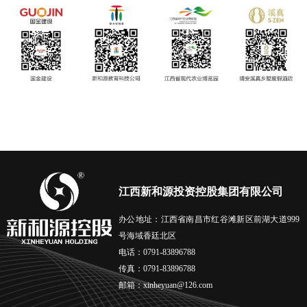
江西新和源投资控股集团有限公司
办公地址：江西省南昌市红谷滩新区前湖大道999
号海域香廷北区
电话：0791-83896788
传真：0791-83896788
邮箱：xinheyuan@126.com