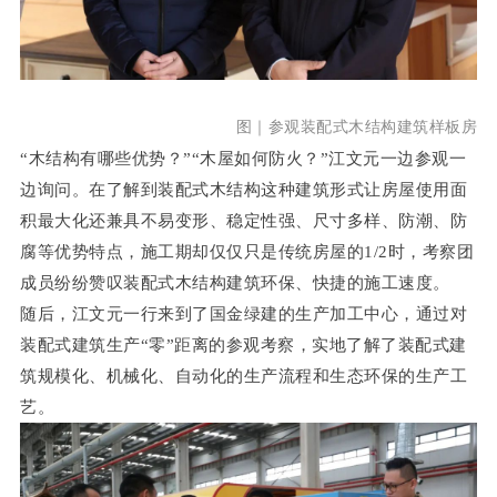
图｜参观装配式木结构建筑样板房
“木结构有哪些优势？”“木屋如何防火？”江文元一边参观一
边询问。在了解到装配式木结构这种建筑形式让房屋使用面
积最大化还兼具不易变形、稳定性强、尺寸多样、防潮、防
腐等优势特点，施工期却仅仅只是传统房屋的1/2时，考察团
成员纷纷赞叹装配式木结构建筑环保、快捷的施工速度。
随后，
江文元
一行来到了国金绿建的生产加工中心，通过对
装配式建筑生产“零”距离的参观考察，实地了解了装配式建
筑规模化、机械化、自动化的生产流程和生态环保的生产工
艺。