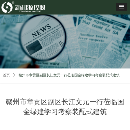
首页
ꄲ
赣州市章贡区副区长江文元一行莅临国金绿建学习考察装配式建筑
赣州市章贡区副区长江文元一行莅临国
金绿建学习考察装配式建筑