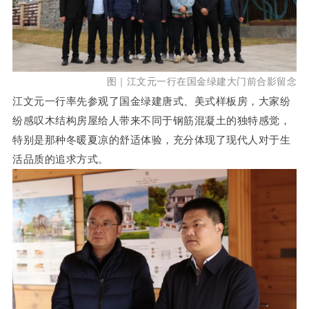
图｜江文元一行在国金绿建大门前合影留念
江文元
一行
率先参观了国金绿建唐式、美式样板房，大家纷
纷感叹木结构房屋给人带来不同于钢筋混凝土的独特感觉，
特别是那种冬暖夏凉的舒适体验，充分体现了现代人对于生
活品质的追求方式。